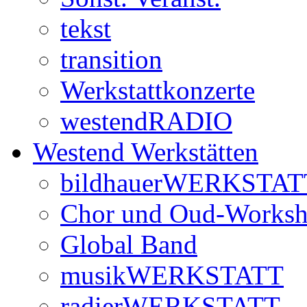
tekst
transition
Werkstattkonzerte
westendRADIO
Westend Werkstätten
bildhauerWERKSTAT
Chor und Oud-Works
Global Band
musikWERKSTATT
radierWERKSTATT