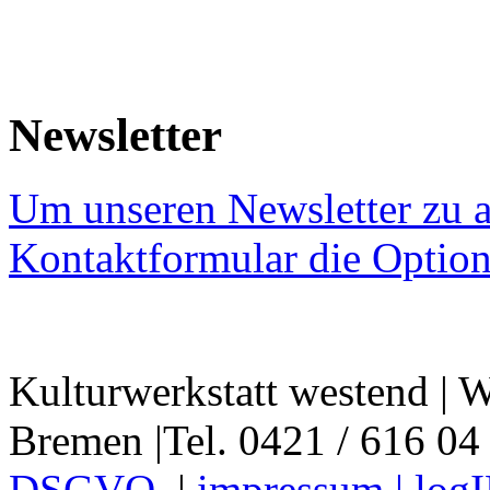
Newsletter
Um unseren Newsletter zu a
Kontaktformular die Option
Kulturwerkstatt westend | W
Bremen |Tel. 0421 / 616 04
DSGVO
|
impressum |
log