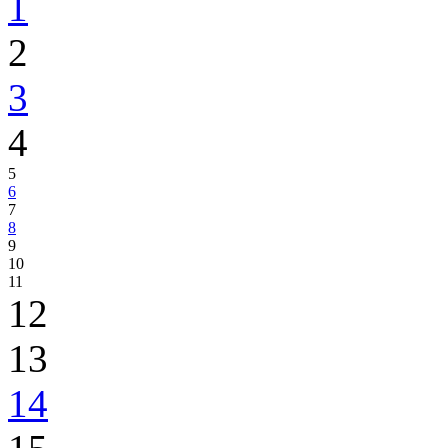
1
2
3
4
5
6
7
8
9
10
11
12
13
14