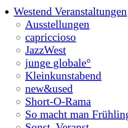
Westend Veranstaltungen
Ausstellungen
capriccioso
JazzWest
junge globale°
Kleinkunstabend
new&used
Short-O-Rama
So macht man Frühlin
Sonst. Veranst.