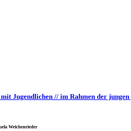
it Jugendlichen // im Rahmen der jungen gl
ela Weichenrieder