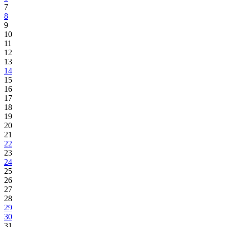
7
8
9
10
11
12
13
14
15
16
17
18
19
20
21
22
23
24
25
26
27
28
29
30
31