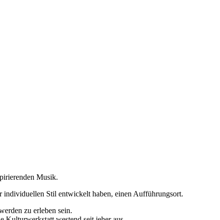
spirierenden Musik.
individuellen Stil entwickelt haben, einen Aufführungsort.
werden zu erleben sein.
 Kulturwerkstatt westend seit jeher aus.