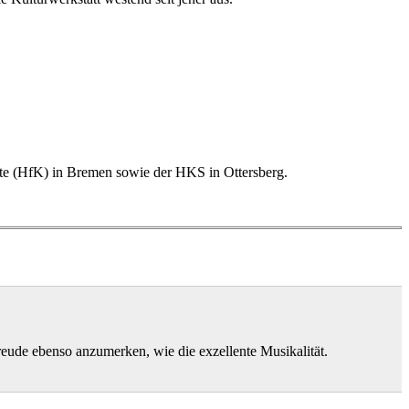
.
nste (HfK) in Bremen sowie der HKS in Ottersberg.
eude ebenso anzumerken, wie die exzellente Musikalität.