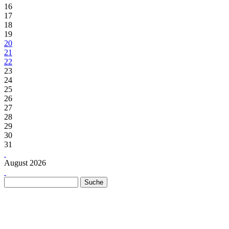
16
17
18
19
20
21
22
23
24
25
26
27
28
29
30
31
August 2026
Suche
Suchformular