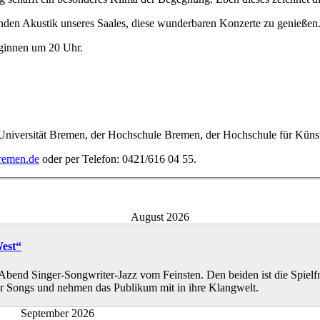
enden Akustik unseres Saales, diese wunderbaren Konzerte zu genießen
eginnen um 20 Uhr.
 der Universität Bremen, der Hochschule Bremen, der Hochschule für Kü
remen.de
oder per Telefon: 0421/616 04 55.
August 2026
West“
Abend Singer-Songwriter-Jazz vom Feinsten. Den beiden ist die Spielfr
rer Songs und nehmen das Publikum mit in ihre Klangwelt.
September 2026