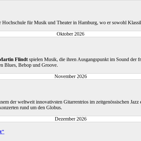
r Hochschule für Musik und Theater in Hamburg, wo er sowohl Klassik 
Oktober 2026
Martin Flindt
spielen Musik, die ihren Ausgangspunkt im Sound der f
hen Blues, Bebop und Groove.
November 2026
inem der weltweit innovativsten Gitarrentrios im zeitgenössischen Jazz
bkonzerten rund um den Globus.
Dezember 2026
t"