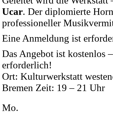
Geleitet wird die Werkstatt
Ucar
. Der diplomierte Horni
professioneller Musikvermit
Eine Anmeldung ist erforde
Das Angebot ist kostenlos –
erforderlich!
Ort: Kulturwerkstatt weste
Bremen Zeit: 19 – 21 Uhr
Mo.