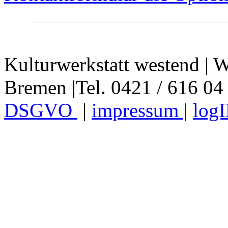
Kulturwerkstatt westend | W
Bremen |Tel. 0421 / 616 04
DSGVO
|
impressum |
log