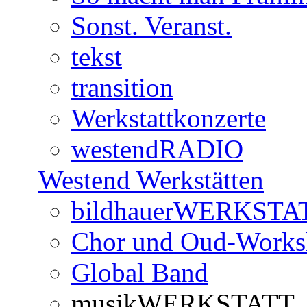
Sonst. Veranst.
tekst
transition
Werkstattkonzerte
westendRADIO
Westend Werkstätten
bildhauerWERKSTA
Chor und Oud-Work
Global Band
musikWERKSTATT