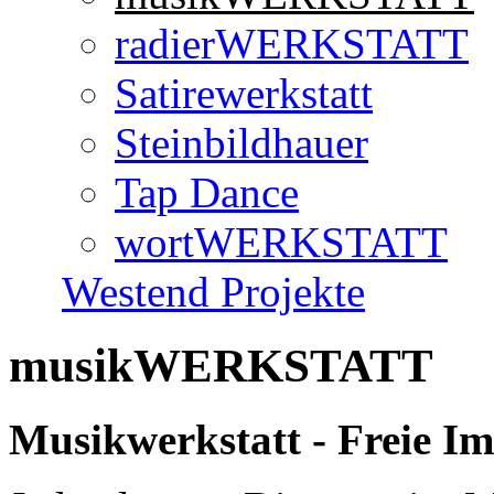
radierWERKSTATT
Satirewerkstatt
Steinbildhauer
Tap Dance
wortWERKSTATT
Westend Projekte
musikWERKSTATT
Musikwerkstatt - Freie Im