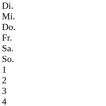
Di.
Mi.
Do.
Fr.
Sa.
So.
1
2
3
4