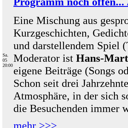
Programm noch offen... 
Eine Mischung aus gespro
Kurzgeschichten, Gedicht
und darstellendem Spiel (
Moderator ist
Hans-Mart
Sa.
05
20:00
eigene Beiträge (Songs ode
Schon seit drei Jahrzehnt
Atmosphäre, in der sich 
die Besuchenden immer w
mehr >>>