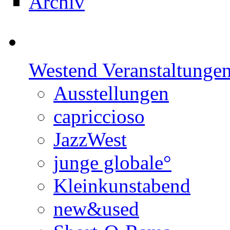
Archiv
Westend Veranstaltunge
Ausstellungen
capriccioso
JazzWest
junge globale°
Kleinkunstabend
new&used