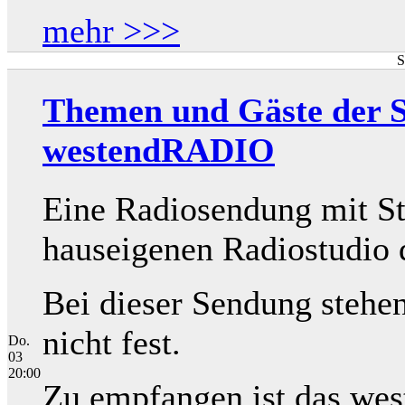
mehr >>>
S
Themen und Gäste der Se
westendRADIO
Eine Radiosendung mit St
hauseigenen Radiostudio 
Bei dieser Sendung stehe
nicht fest.
Do.
03
20:00
Zu empfangen ist das we