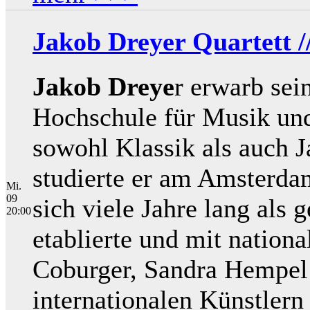
Jakob Dreyer Quartett /
Jakob Dreye
r erwarb sei
Hochschule für Musik und
sowohl Klassik als auch J
studierte er am Amsterda
Mi.
09
sich viele Jahre lang als
20:00
etablierte und mit nation
Coburger, Sandra Hempel 
internationalen Künstler