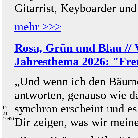
Gitarrist, Keyboarder und
mehr >>>
Rosa, Grün und Blau // Vi
Jahresthema 2026: "Fre
„Und wenn ich den Bäumen
antworten, genauso wie d
synchron erscheint und es
Fr.
21
Dir zeigen, was wir mein
19:00