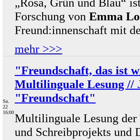
„Rosa, Grün und Blau“ ist
Forschung von
Emma Lou
Freund:innenschaft mit de
mehr >>>
"Freundschaft, das ist w
Multilinguale Lesung //
"Freundschaft"
Sa.
22
16:00
Multilinguale Lesung der
und Schreibprojekts und 