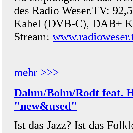
des Radio Weser.TV: 92,5
Kabel (DVB-C), DAB+ Kan
Stream:
www.radioweser.
mehr >>>
Dahm/Bohn/Rodt feat. Hil
"new&used"
Ist das Jazz? Ist das Folkl