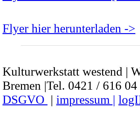
Flyer hier herunterladen ->
Kulturwerkstatt westend | W
Bremen |Tel. 0421 / 616 04
DSGVO
|
impressum |
log