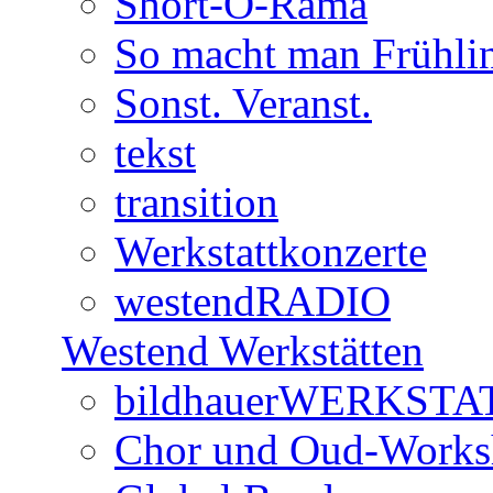
Short-O-Rama
So macht man Frühli
Sonst. Veranst.
tekst
transition
Werkstattkonzerte
westendRADIO
Westend Werkstätten
bildhauerWERKSTA
Chor und Oud-Work