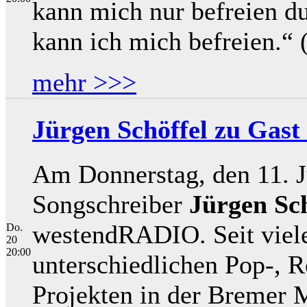
kann mich nur befreien d
kann ich mich befreien.“ (
mehr >>>
Jürgen Schöffel zu Gas
Am Donnerstag, den 11. J
Songschreiber
Jürgen Sch
westendRADIO. Seit vielen
Do.
20
20:00
unterschiedlichen Pop-, 
Projekten in der Bremer M