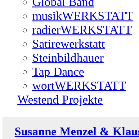
Global Band
musikWERKSTATT
radierWERKSTATT
Satirewerkstatt
Steinbildhauer
Tap Dance
wortWERKSTATT
Westend Projekte
Susanne Menzel & Klaus 