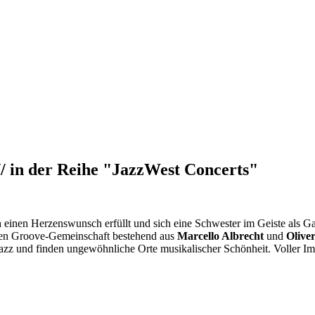
/ in der Reihe "JazzWest Concerts"
ch einen Herzenswunsch erfüllt und sich eine Schwester im Geiste als 
enen Groove-Gemeinschaft bestehend aus
Marcello Albrecht
und
Olive
zz und finden ungewöhnliche Orte musikalischer Schönheit. Voller Imp