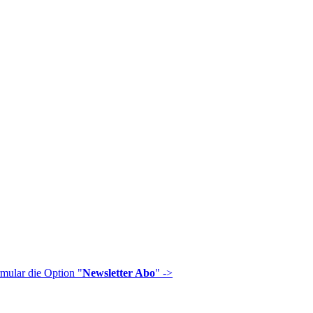
mular die Option "
Newsletter Abo
" ->