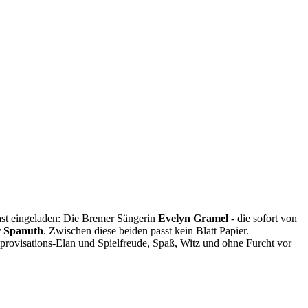
Gast eingeladen: Die Bremer Sängerin
Evelyn
Gramel
- die sofort von
r
Spanuth
. Zwischen diese beiden passt kein Blatt Papier.
rovisations-Elan und Spielfreude, Spaß, Witz und ohne Furcht vor