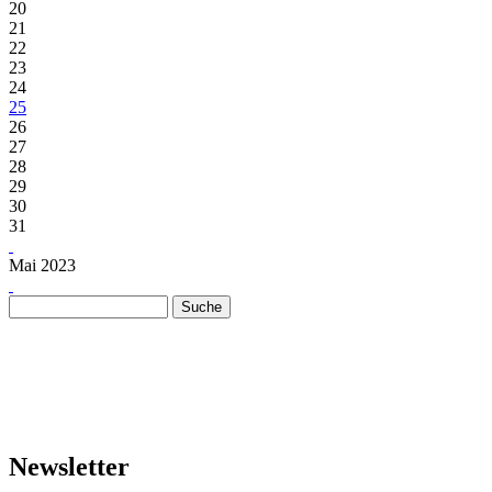
20
21
22
23
24
25
26
27
28
29
30
31
Mai 2023
Suche
Suchformular
Newsletter