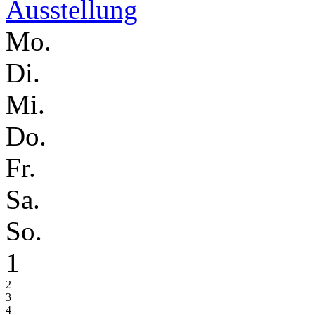
Ausstellung
Mo.
Di.
Mi.
Do.
Fr.
Sa.
So.
1
2
3
4