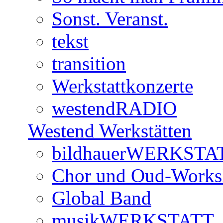
Sonst. Veranst.
tekst
transition
Werkstattkonzerte
westendRADIO
Westend Werkstätten
bildhauerWERKSTA
Chor und Oud-Work
Global Band
musikWERKSTATT