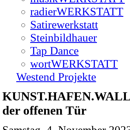
radierWERKSTATT
Satirewerkstatt
Steinbildhauer
Tap Dance
wortWERKSTATT
Westend Projekte
KUNST.HAFEN.WALLE. -
der offenen Tür
Samstag, 4. November 2023