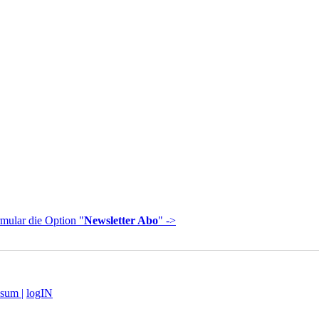
mular die Option "
Newsletter Abo
" ->
sum |
logIN