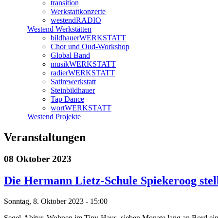
transition
Werkstattkonzerte
westendRADIO
Westend Werkstätten
bildhauerWERKSTATT
Chor und Oud-Workshop
Global Band
musikWERKSTATT
radierWERKSTATT
Satirewerkstatt
Steinbildhauer
Tap Dance
wortWERKSTATT
Westend Projekte
Veranstaltungen
08 Oktober 2023
Die Hermann Lietz-Schule Spiekeroog stellt
Sonntag, 8. Oktober 2023 - 15:00
Segel-Abitur, Wohnen im Tiny-Haus, sieben Monate lang an Bord eine