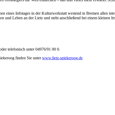
en eines Infotages in der Kulturwerkstatt westend in Bremen allen inte
en und Leben an der Lietz und steht anschließend bei einem kleinen I
oder telefonisch unter 04976/91 00 0.
iekeroog finden Sie unter
www.lietz-spiekeroog.de
 // Infotag