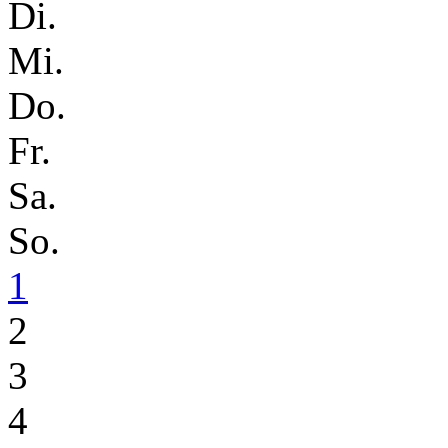
Di.
Mi.
Do.
Fr.
Sa.
So.
1
2
3
4