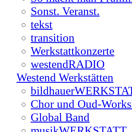
Sonst. Veranst.
tekst
transition
Werkstattkonzerte
westendRADIO
Westend Werkstätten
bildhauerWERKSTA
Chor und Oud-Work
Global Band
musikWERKSTATT