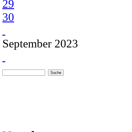
29
30
September 2023
Suche
Suchformular