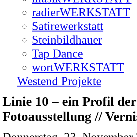
radierWERKSTATT
Satirewerkstatt
Steinbildhauer
Tap Dance
wortWERKSTATT
Westend Projekte
Linie 10 – ein Profil de
Fotoausstellung // Vern
Donnerstag, 23. November 