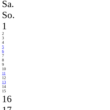
Sa.
So.
1
2
3
4
5
6
7
8
9
10
11
12
13
14
15
16
17