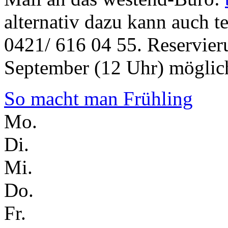
alternativ dazu kann auch te
0421/ 616 04 55. Reservier
September (12 Uhr) möglich
So macht man Frühling
Mo.
Di.
Mi.
Do.
Fr.