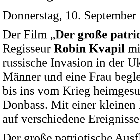
Donnerstag, 10. September 
Der Film „
Der große patri
Regisseur
Robin Kvapil
mi
russische Invasion in der Uk
Männer und eine Frau begl
bis ins vom Krieg heimgesu
Donbass. Mit einer kleinen
auf verschiedene Ereignisse
Der große patriotische Aus