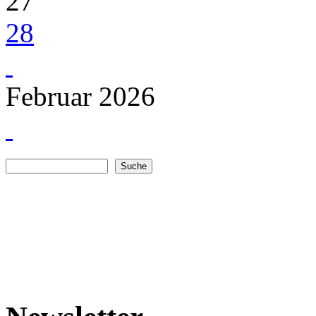
27
28
Februar 2026
Suche
Suchformular