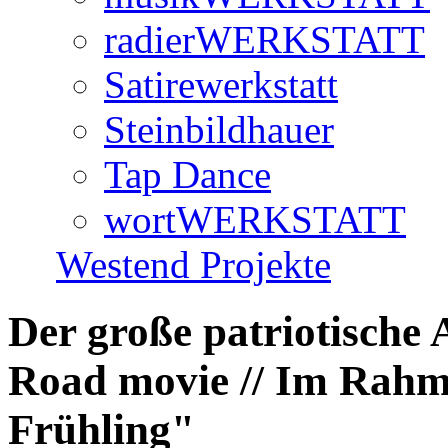
radierWERKSTATT
Satirewerkstatt
Steinbildhauer
Tap Dance
wortWERKSTATT
Westend Projekte
Der große patriotische
Road movie // Im Rah
Frühling"