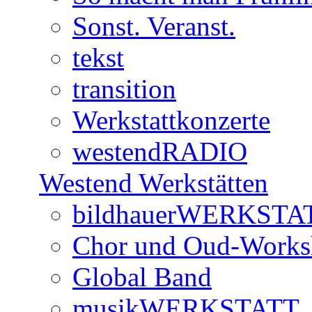
Sonst. Veranst.
tekst
transition
Werkstattkonzerte
westendRADIO
Westend Werkstätten
bildhauerWERKSTA
Chor und Oud-Work
Global Band
musikWERKSTATT