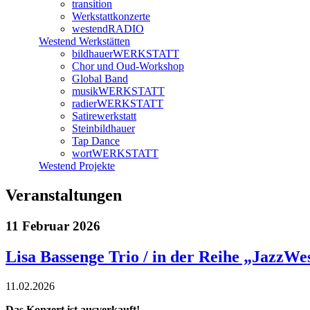
transition
Werkstattkonzerte
westendRADIO
Westend Werkstätten
bildhauerWERKSTATT
Chor und Oud-Workshop
Global Band
musikWERKSTATT
radierWERKSTATT
Satirewerkstatt
Steinbildhauer
Tap Dance
wortWERKSTATT
Westend Projekte
Veranstaltungen
11 Februar 2026
Lisa Bassenge Trio / in der Reihe „JazzWe
11.02.2026
Das Konzert ist ausverkauft!