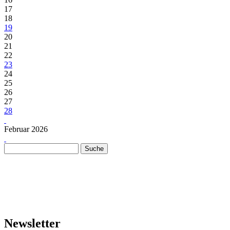
17
18
19
20
21
22
23
24
25
26
27
28
Februar 2026
Suche
Suchformular
Newsletter