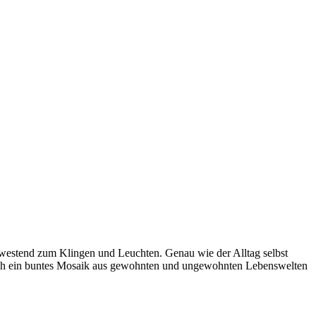
t westend zum Klingen und Leuchten. Genau wie der Alltag selbst
ich ein buntes Mosaik aus gewohnten und ungewohnten Lebenswelten