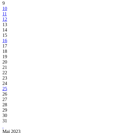
9
10
11
12
13
14
15
16
17
18
19
20
21
22
23
24
25
26
27
28
29
30
31
Mai 2023