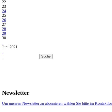
22
23
24
25
26
27
28
29
30
Juni 2021
Suche
Suchformular
Newsletter
Um unseren Newsletter zu abonnieren wählen Sie bitte im Kontaktfor