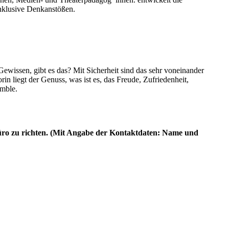
inklusive Denkanstößen.
wissen, gibt es das? Mit Sicherheit sind das sehr voneinander
 liegt der Genuss, was ist es, das Freude, Zufriedenheit,
emble.
Büro zu richten. (Mit Angabe der Kontaktdaten: Name und