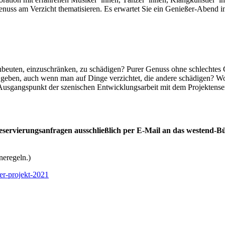
enuss am Verzicht thematisieren. Es erwartet Sie ein Genießer-Abend 
euten, einzuschränken, zu schädigen? Purer Genuss ohne schlechtes Ge
ben, auch wenn man auf Dinge verzichtet, die andere schädigen? Worin
 Ausgangspunkt der szenischen Entwicklungsarbeit mit dem Projektens
eservierungsanfragen ausschließlich per E-Mail an das westend-
neregeln.)
er-projekt-2021
 2021