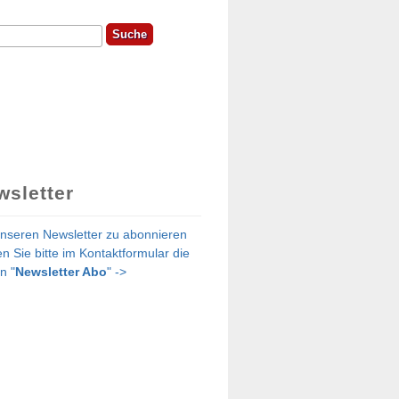
he
chformular
wsletter
nseren Newsletter zu abonnieren
n Sie bitte im Kontaktformular die
n "
Newsletter Abo
" ->