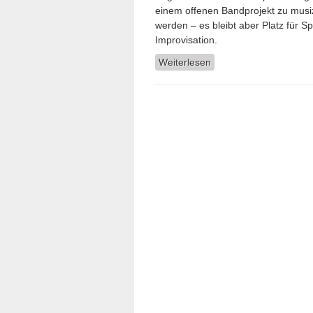
einem offenen Bandprojekt zu musiz
werden – es bleibt aber Platz für S
Improvisation.
Weiterlesen
über Martin Kratzsch 