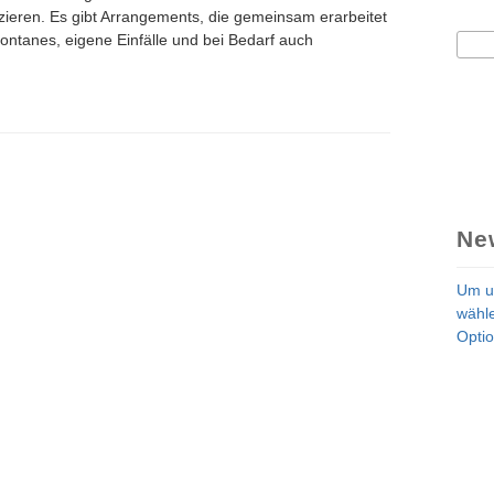
ieren. Es gibt Arrangements, die gemeinsam erarbeitet
Suc
pontanes, eigene Einfälle und bei Bedarf auch
Su
zu Gast // westendRADIO
Ne
Um u
wähle
Optio