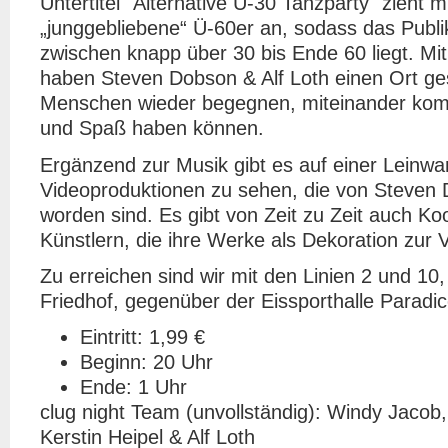
Untertitel "Alternative Ü-30 Tanzparty" zieht m
„junggebliebene“ Ü-60er an, sodass das Publ
zwischen knapp über 30 bis Ende 60 liegt. Mit
haben Steven Dobson & Alf Loth einen Ort ge
Menschen wieder begegnen, miteinander kom
und Spaß haben können.
Ergänzend zur Musik gibt es auf einer Leinwa
Videoproduktionen zu sehen, die von Steven 
worden sind. Es gibt von Zeit zu Zeit auch Ko
Künstlern, die ihre Werke als Dekoration zur V
Zu erreichen sind wir mit den Linien 2 und 10, 
Friedhof, gegenüber der Eissporthalle Paradic
Eintritt: 1,99 €
Beginn: 20 Uhr
Ende: 1 Uhr
clug night Team (unvollständig): Windy Jacob
Kerstin Heipel & Alf Loth