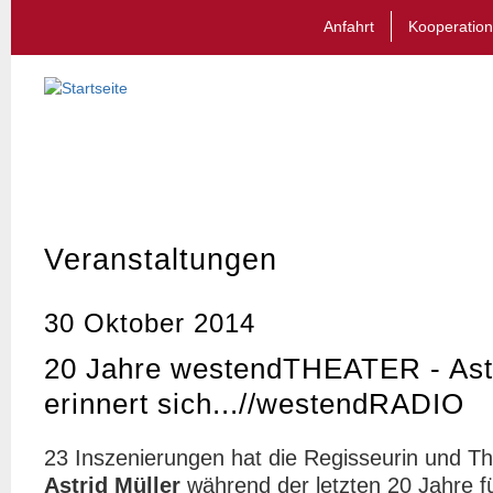
Anfahrt
Kooperation
Veranstaltungen
30 Oktober 2014
20 Jahre westendTHEATER - Astr
erinnert sich...//westendRADIO
23 Inszenierungen hat die Regisseurin und T
Astrid Müller
während der letzten 20 Jahre f