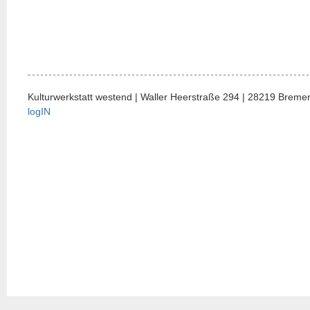
Kulturwerkstatt westend | Waller Heerstraße 294 | 28219 Bremen
logIN