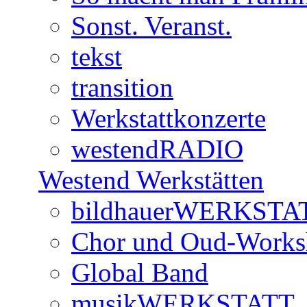
Sonst. Veranst.
tekst
transition
Werkstattkonzerte
westendRADIO
Westend Werkstätten
bildhauerWERKSTA
Chor und Oud-Work
Global Band
musikWERKSTATT