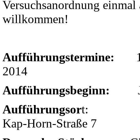
Versuchsanordnung einmal a
willkommen!
Aufführungstermine:
14. 
201
Aufführungsbeginn:
Jewe
Aufführungsor
t: Hafena
Kap-Horn-Straße 7