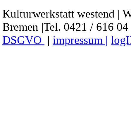
Kulturwerkstatt westend | W
Bremen |Tel. 0421 / 616 04
DSGVO
|
impressum |
log