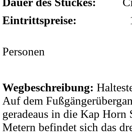
Dauer des Stückes:
Circa 
Eintrittspreise:
10 Euro 
6 Euro für Sc
Personen
Wegbeschreibung:
Halteste
Auf dem Fußgängerübergang
geradeaus in die Kap Horn 
Metern befindet sich das dr