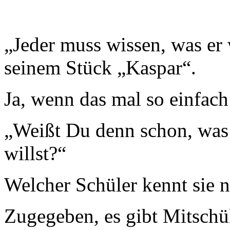
„Jeder muss wissen, was er 
seinem Stück „Kaspar“.
Ja, wenn das mal so einfach
„Weißt Du denn schon, wa
willst?“
Welcher Schüler kennt sie ni
Zugegeben, es gibt Mitschül