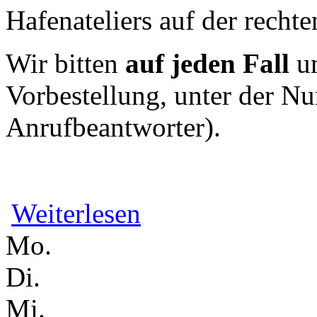
Hafenateliers auf der rechte
Wir bitten
auf jeden Fall
um
Vorbestellung, unter der 
Anrufbeantworter).
über Ziel sicher Ziel sucher - Von We
Weiterlesen
Mo.
Di.
Mi.