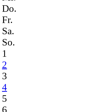
Do.
Fr.
Sa.
So.
1
2
3
4
5
6