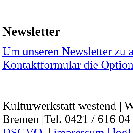
Newsletter
Um unseren Newsletter zu a
Kontaktformular die Option
Kulturwerkstatt westend | W
Bremen |Tel. 0421 / 616 04
DSGVO
|
impressum |
log