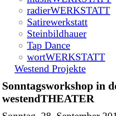
radierWERKSTATT
Satirewerkstatt
Steinbildhauer
Tap Dance
wortWERKSTATT
Westend Projekte
Sonntagsworkshop in de
westendTHEATER
Sonntag, 28. September 201