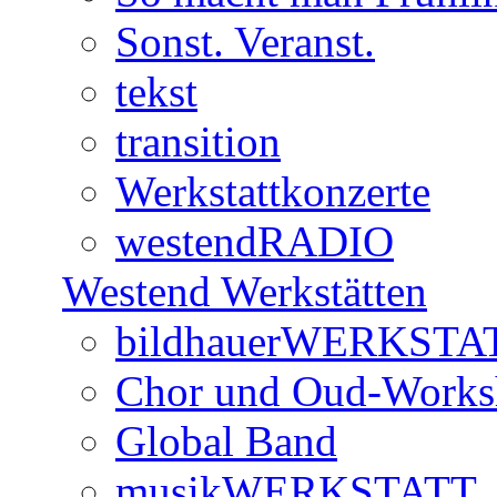
Sonst. Veranst.
tekst
transition
Werkstattkonzerte
westendRADIO
Westend Werkstätten
bildhauerWERKSTA
Chor und Oud-Work
Global Band
musikWERKSTATT