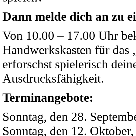
Dann melde dic
h
an zu e
Von 10.00 – 17.00 Uhr be
Handwerkskasten für das 
erforschst spielerisch dein
Ausdrucksfähigkeit.
Terminangebote:
Sonntag, den 28. Septembe
Sonntag, den 12. Oktober,