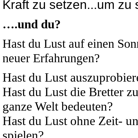
Kraft zu setzen...um zu
.und du?
…
Hast du Lust auf einen Son
neuer Erfahrungen?
Hast du Lust auszuprobieren
Hast du Lust die Bretter zu
ganze Welt bedeuten?
Hast du Lust ohne Zeit- u
spielen?