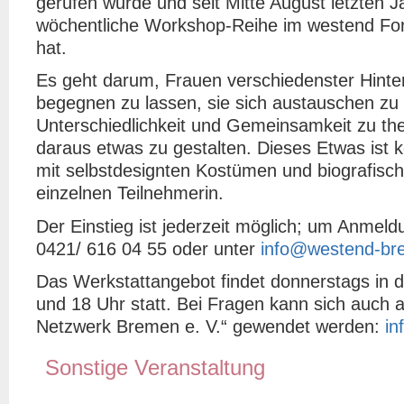
gerufen wurde und seit Mitte August letzten J
wöchentliche Workshop-Reihe im westend 
hat.
Es geht darum, Frauen verschiedenster Hinte
begegnen zu lassen, sie sich austauschen zu 
Unterschiedlichkeit und Gemeinsamkeit zu th
daraus etwas zu gestalten. Dieses Etwas ist k
mit selbstdesignten Kostümen und biografisch
einzelnen Teilnehmerin.
Der Einstieg ist jederzeit möglich; um Anmeld
0421/ 616 04 55 oder unter
info@westend-br
Das Werkstattangebot findet donnerstags in d
und 18 Uhr statt. Bei Fragen kann sich auch a
Netzwerk Bremen e. V.“ gewendet werden:
in
Sonstige Veranstaltung