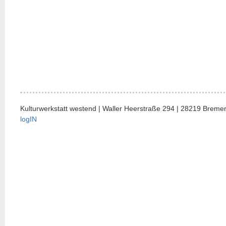
Kulturwerkstatt westend | Waller Heerstraße 294 | 28219 Bremen
logIN