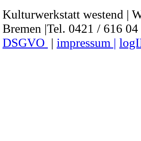
Kulturwerkstatt westend | W
Bremen |Tel. 0421 / 616 04
DSGVO
|
impressum |
log