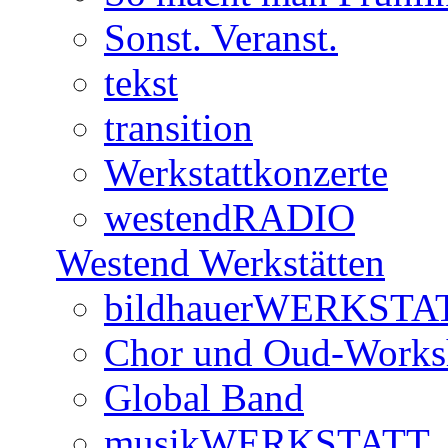
Sonst. Veranst.
tekst
transition
Werkstattkonzerte
westendRADIO
Westend Werkstätten
bildhauerWERKSTA
Chor und Oud-Work
Global Band
musikWERKSTATT