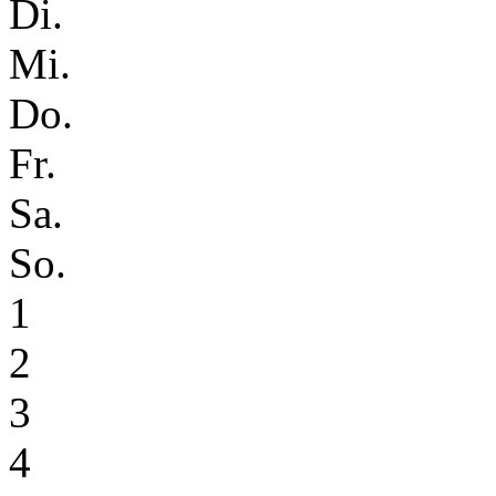
Di.
Mi.
Do.
Fr.
Sa.
So.
1
2
3
4