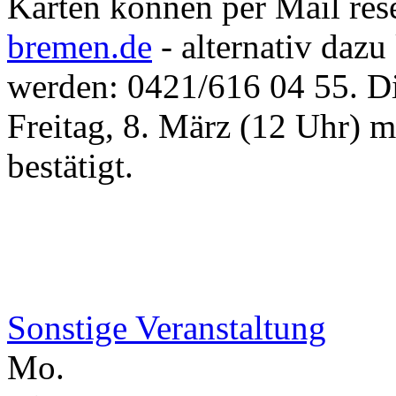
Karten können per Mail res
bremen.de
- alternativ dazu
werden: 0421/616 04 55. Di
Freitag, 8. März (12 Uhr) 
bestätigt.
Sonstige Veranstaltung
Mo.