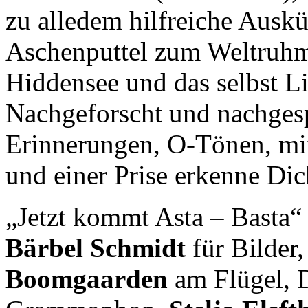
zu alledem hilfreiche Ausk
Aschenputtel zum Weltruhm
Hiddensee und das selbst Li
Nachgeforscht und nachgesp
Erinnerungen, O-Tönen, mi
und einer Prise erkenne Dich
„Jetzt kommt Asta – Basta“ 
Bärbel Schmidt
für Bilder
Boomgaarden
am Flügel, 