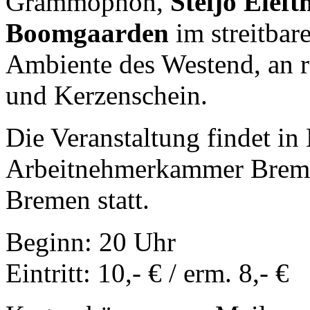
Grammophon,
Steljo
Eleft
Boomgaarden
im streitbar
Ambiente des Westend, an 
und Kerzenschein.
Die Veranstaltung findet in
Arbeitnehmerkammer Breme
Bremen statt.
Beginn: 20 Uhr
Eintritt: 10,- € / erm. 8,- €