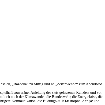
rühstück, „Bazooka“ zu Mittag und ne „Zeitenwende“ zum Abendbrot.
spielhaft souveräner Anleitung des stets gelassenen Kanzlers und vor
ren doch noch der Klimawandel, die Bundeswehr, die Energiekrise, die
chrigere Kommunikation, die Bildungs- u. Ki-tastrophe. Ach ja: und