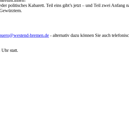
rettist:innen!
 politisches Kabarett. Teil eins gibt’s jetzt – und Teil zwei Anfang 
f Gewürztem.
buero@westend-bremen.de
- alternativ dazu können Sie auch telefonisc
Uhr statt.