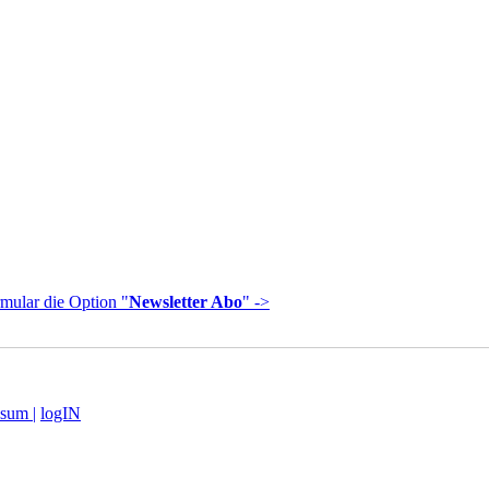
mular die Option "
Newsletter Abo
" ->
sum |
logIN