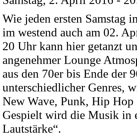
Wie jeden ersten Samstag i
im westend auch am 02. Apr
20 Uhr kann hier getanzt u
angenehmer Lounge Atmosph
aus den 70er bis Ende der 9
unterschiedlicher Genres, 
New Wave, Punk, Hip Hop u
Gespielt wird die Musik in
Lautstärke“.