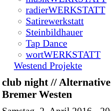
radierWERKSTATT
Satirewerkstatt
Steinbildhauer
Tap Dance
wortWERKSTATT
Westend Projekte
club night // Alternati
Bremer Westen
Samstag, 2. April 2016 - 20