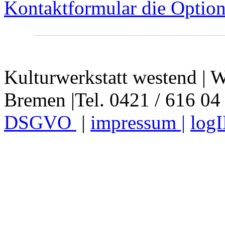
Kontaktformular die Option
Kulturwerkstatt westend | W
Bremen |Tel. 0421 / 616 04
DSGVO
|
impressum |
log