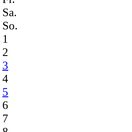
Sa.
So.
1
2
3
4
5
6
7
8