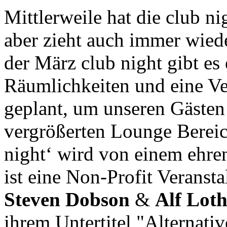
Mittlerweile hat die club n
aber zieht auch immer wiede
der März club night gibt es
Räumlichkeiten und eine V
geplant, um unseren Gästen
vergrößerten Lounge Bereic
night‘ wird von einem ehre
ist eine Non-Profit Verans
Steven Dobson
&
Alf Lot
ihrem Untertitel "Alternati