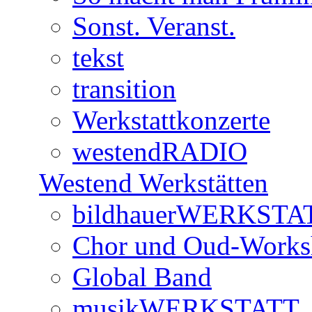
Sonst. Veranst.
tekst
transition
Werkstattkonzerte
westendRADIO
Westend Werkstätten
bildhauerWERKSTA
Chor und Oud-Work
Global Band
musikWERKSTATT