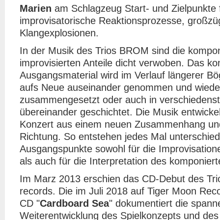
Marien
am Schlagzeug Start- und Zielpunkte 
improvisatorische Reaktionsprozesse, großz
Klangexplosionen.
In der Musik des Trios BROM sind die kompon
improvisierten Anteile dicht verwoben. Das k
Ausgangsmaterial wird im Verlauf längerer B
aufs Neue auseinander genommen und wiede
zusammengesetzt oder auch in verschiedens
übereinander geschichtet. Die Musik entwickel
Konzert aus einem neuen Zusammenhang und
Richtung. So entstehen jedes Mal unterschied
Ausgangspunkte sowohl für die Improvisatione
als auch für die Interpretation des komponiert
Im Marz 2013 erschien das CD-Debut des Trio
records. Die im Juli 2018 auf Tiger Moon Reco
CD "
Cardboard Sea
" dokumentiert die span
Weiterentwicklung des Spielkonzepts und de