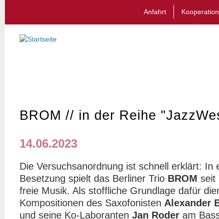
Anfahrt
Kooperation
BROM // in der Reihe "JazzWe
14.06.2023
Die Versuchsanordnung ist schnell erklärt: In
Besetzung spielt das Berliner Trio
BROM
seit
freie Musik. Als stoffliche Grundlage dafür di
Kompositionen des Saxofonisten
Alexander 
und seine Ko-Laboranten
Jan Roder
am Bas