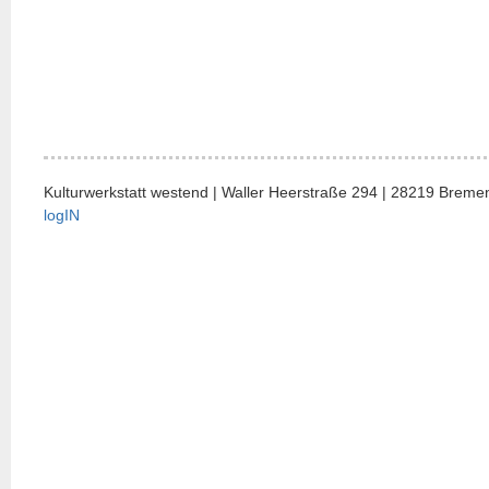
Kulturwerkstatt westend | Waller Heerstraße 294 | 28219 Bremen
logIN