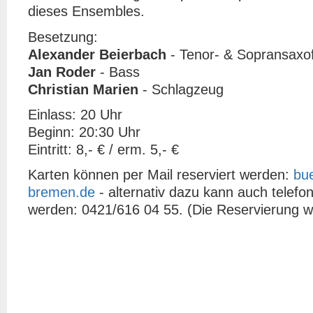
dieses Ensembles.
Besetzung:
Alexander Beierbach
- Tenor- & Sopransaxo
Jan Roder
- Bass
Christian Marien
- Schlagzeug
Einlass: 20 Uhr
Beginn: 20:30 Uhr
Eintritt: 8,- € / erm. 5,- €
Karten können per Mail reserviert werden:
bu
bremen.de
- alternativ dazu kann auch telefon
werden: 0421/616 04 55. (Die Reservierung wir