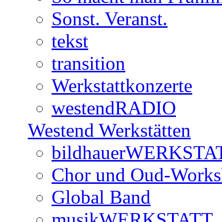
Sonst. Veranst.
tekst
transition
Werkstattkonzerte
westendRADIO
Westend Werkstätten
bildhauerWERKSTA
Chor und Oud-Work
Global Band
musikWERKSTATT