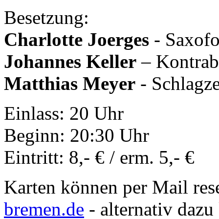
Besetzung:
Charlotte Joerges
- Saxofo
Johannes Keller
– Kontrab
Matthias Meyer
- Schlagz
Einlass: 20 Uhr
Beginn: 20:30 Uhr
Eintritt: 8,- € / erm. 5,- €
Karten können per Mail res
bremen.de
- alternativ dazu