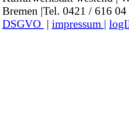
Bremen |Tel. 0421 / 616 04
DSGVO
|
impressum |
log