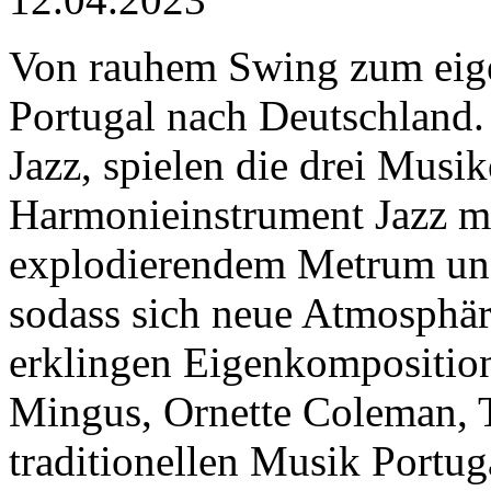
Von rauhem Swing zum eige
Portugal nach Deutschland. 
Jazz, spielen die drei Musi
Harmonieinstrument Jazz mi
explodierendem Metrum und
sodass sich neue Atmosphär
erklingen Eigenkomposition
Mingus, Ornette Coleman, 
traditionellen Musik Portu