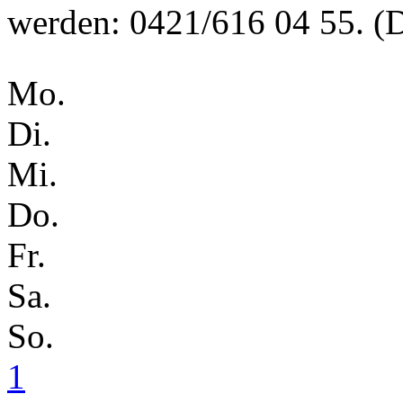
werden: 0421/616 04 55. (Di
Mo.
Di.
Mi.
Do.
Fr.
Sa.
So.
1