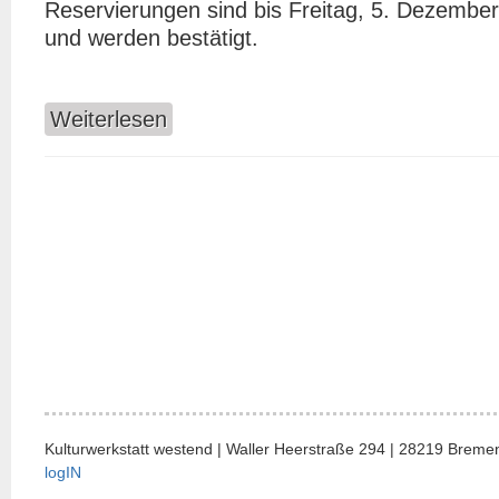
Reservierungen sind bis Freitag, 5. Dezember
und werden bestätigt.
Weiterlesen
über Sebastian Pape (satirische Texte), *.jpg
Kulturwerkstatt westend | Waller Heerstraße 294 | 28219 Bremen
logIN