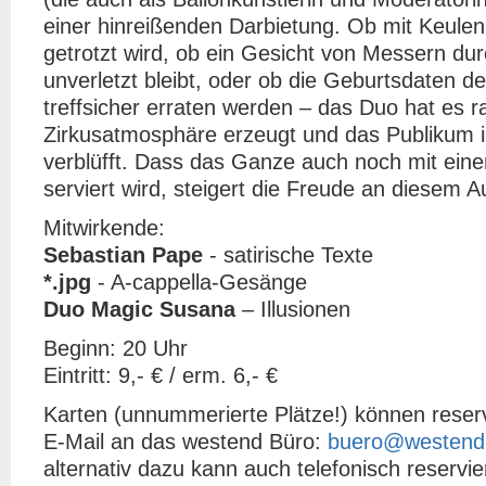
einer hinreißenden Darbietung. Ob mit Keulen
getrotzt wird, ob ein Gesicht von Messern du
unverletzt bleibt, oder ob die Geburtsdaten 
treffsicher erraten werden – das Duo hat es 
Zirkusatmosphäre erzeugt und das Publikum 
verblüfft. Dass das Ganze auch noch mit eine
serviert wird, steigert die Freude an diesem Auf
Mitwirkende:
Sebastian Pape
- satirische Texte
*.jpg
- A-cappella-Gesänge
Duo Magic Susana
– Illusionen
Beginn: 20 Uhr
Eintritt: 9,- € / erm. 6,- €
Karten (unnummerierte Plätze!) können reserv
E-Mail an das westend Büro:
buero@westend
alternativ dazu kann auch telefonisch reservie