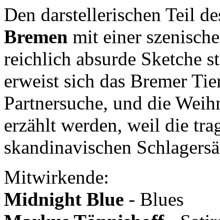
Den darstellerischen Teil d
Bremen
mit einer szenische
reichlich absurde Sketche 
erweist sich das Bremer Tie
Partnersuche, und die Weih
erzählt werden, weil die tra
skandinavischen Schlagersä
Mitwirkende:
Midnight Blue
- Blues