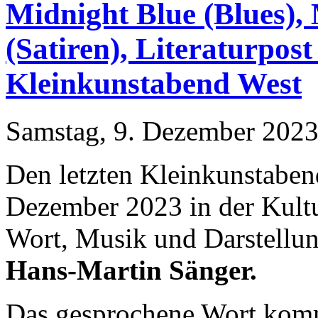
Midnight Blue (Blues),
(Satiren), Literaturpost
Kleinkunstabend West
Samstag, 9. Dezember 2023
Den letzten Kleinkunstabend
Dezember 2023 in der Kultu
Wort, Musik und Darstellu
Hans-Martin Sänger.
Das gesprochene Wort komm