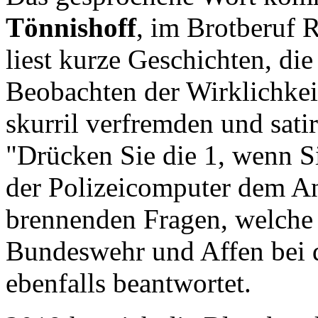
Tönnishoff
, im Brotberuf 
liest kurze Geschichten, di
Beobachten der Wirklichkei
skurril verfremden und satir
"Drücken Sie die 1, wenn Si
der Polizeicomputer dem An
brennenden Fragen, welche 
Bundeswehr und Affen bei d
ebenfalls beantwortet.