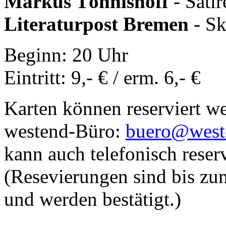
Markus Tönnishoff
- Satir
Literaturpost Bremen
- Sk
Beginn: 20 Uhr
Eintritt: 9,- € / erm. 6,- €
Karten können reserviert w
westend-Büro:
buero@west
kann auch telefonisch reser
(Resevierungen sind bis zu
und werden bestätigt.)