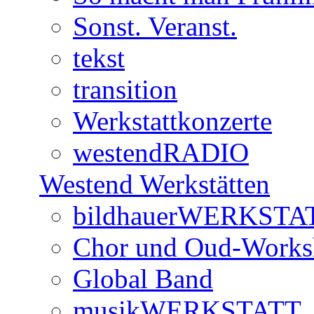
Sonst. Veranst.
tekst
transition
Werkstattkonzerte
westendRADIO
Westend Werkstätten
bildhauerWERKSTA
Chor und Oud-Work
Global Band
musikWERKSTATT