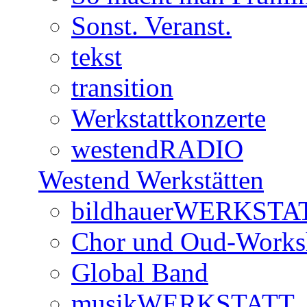
Sonst. Veranst.
tekst
transition
Werkstattkonzerte
westendRADIO
Westend Werkstätten
bildhauerWERKSTA
Chor und Oud-Work
Global Band
musikWERKSTATT