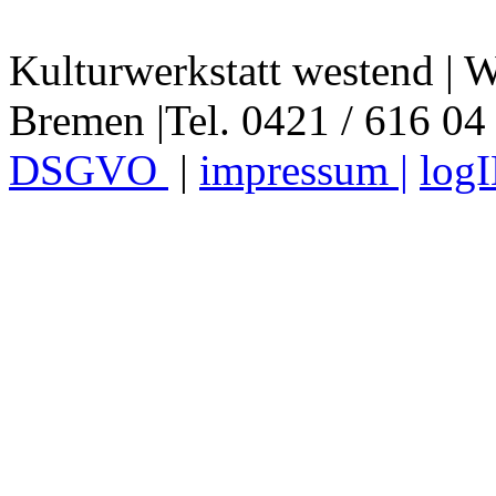
Kulturwerkstatt westend | W
Bremen |Tel. 0421 / 616 04
DSGVO
|
impressum |
log