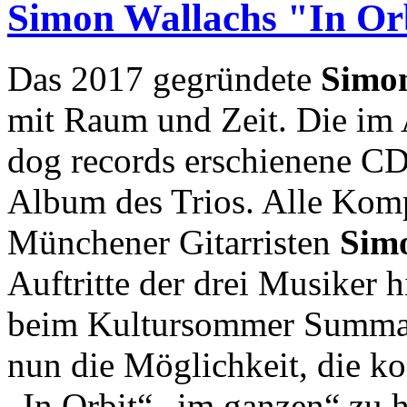
Simon Wallachs "In Or
Das 2017 gegründete
Simon
mit Raum und Zeit. Die im 
dog records erschienene CD
Album des Trios. Alle Ko
Münchener Gitarristen
Sim
Auftritte der drei Musiker h
beim Kultursommer Summar
nun die Möglichkeit, die k
„In Orbit“ „im ganzen“ zu 