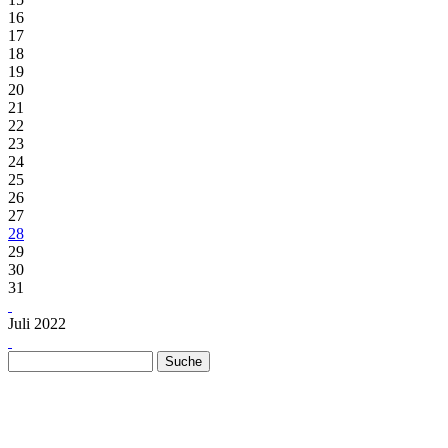
16
17
18
19
20
21
22
23
24
25
26
27
28
29
30
31
Juli 2022
Suche
Suchformular