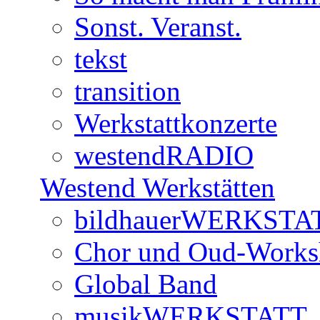
Sonst. Veranst.
tekst
transition
Werkstattkonzerte
westendRADIO
Westend Werkstätten
bildhauerWERKSTA
Chor und Oud-Work
Global Band
musikWERKSTATT