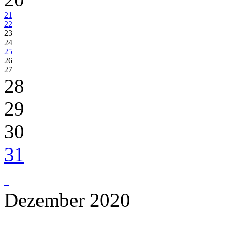
21
22
23
24
25
26
27
28
29
30
31
Dezember 2020