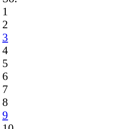
1
2
3
4
5
6
7
8
9
10