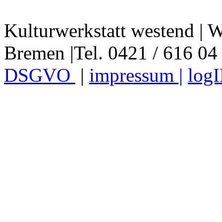
Kulturwerkstatt westend | W
Bremen |Tel. 0421 / 616 04
DSGVO
|
impressum |
log