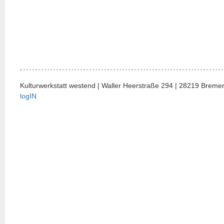
Kulturwerkstatt westend | Waller Heerstraße 294 | 28219 Bremen
logIN