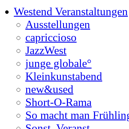
Westend Veranstaltungen
Ausstellungen
capriccioso
JazzWest
junge globale°
Kleinkunstabend
new&used
Short-O-Rama
So macht man Frühlin
Sonst. Veranst.