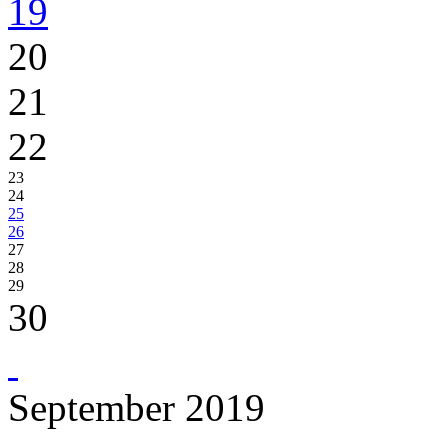
19
20
21
22
23
24
25
26
27
28
29
30
September 2019