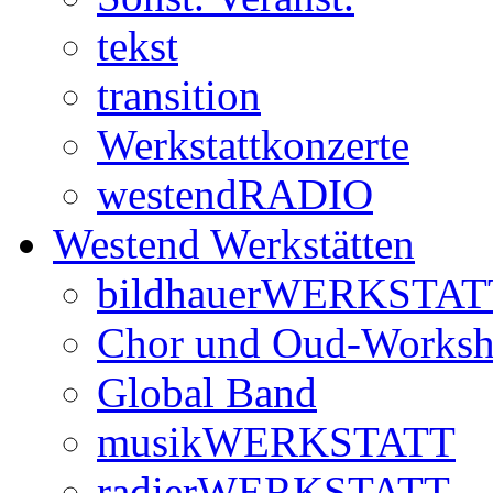
tekst
transition
Werkstattkonzerte
westendRADIO
Westend Werkstätten
bildhauerWERKSTAT
Chor und Oud-Works
Global Band
musikWERKSTATT
radierWERKSTATT