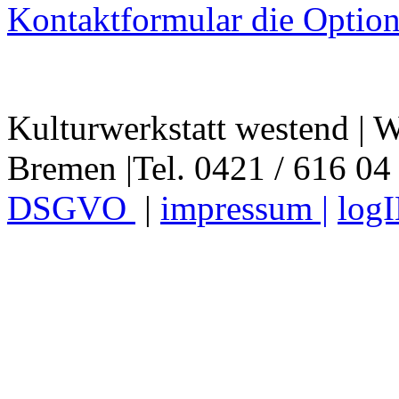
Kontaktformular die Option
Kulturwerkstatt westend | W
Bremen |Tel. 0421 / 616 04
DSGVO
|
impressum |
log