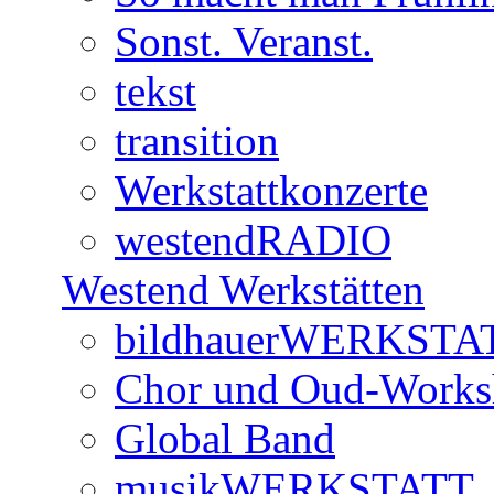
Sonst. Veranst.
tekst
transition
Werkstattkonzerte
westendRADIO
Westend Werkstätten
bildhauerWERKSTA
Chor und Oud-Work
Global Band
musikWERKSTATT