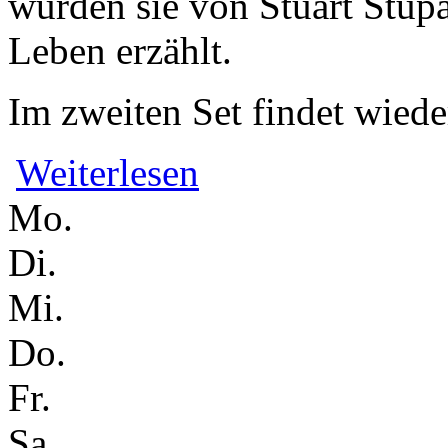
wurden sie von Stuart Stupa
Leben erzählt.
Im zweiten Set findet wieder
über Joanna Jablonski & Conrad Schwe
Weiterlesen
Mo.
Di.
Mi.
Do.
Fr.
Sa.