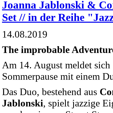
Joanna Jablonski & C
Set // in der Reihe "Ja
14.08.2019
The improbable Adventure
Am 14. August meldet sich 
Sommerpause mit einem Du
Das Duo, bestehend aus
Co
Jablonski
, spielt jazzige 