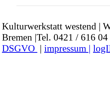
Kulturwerkstatt westend | W
Bremen |Tel. 0421 / 616 04
DSGVO
|
impressum |
log