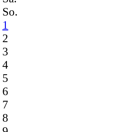
So.
1
2
3
4
5
6
7
8
9