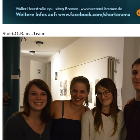
Short-O-Rama-Team: