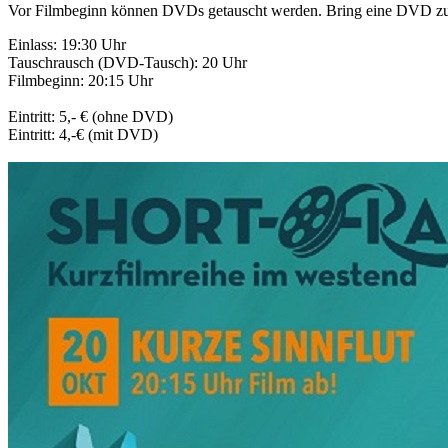
Vor Filmbeginn können DVDs getauscht werden. Bring eine DVD zum 
Einlass: 19:30 Uhr
Tauschrausch (DVD-Tausch): 20 Uhr
Filmbeginn: 20:15 Uhr
Eintritt: 5,- € (ohne DVD)
Eintritt: 4,-€ (mit DVD)