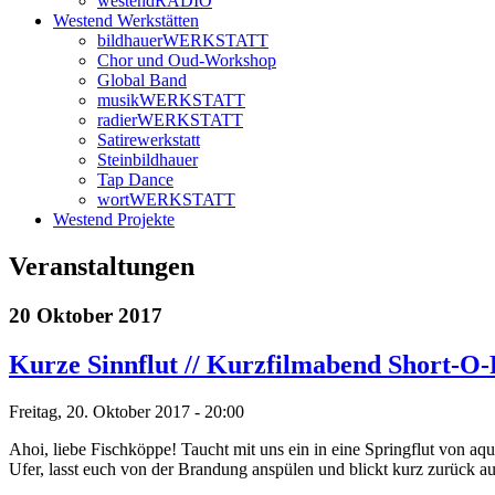
westendRADIO
Westend Werkstätten
bildhauerWERKSTATT
Chor und Oud-Workshop
Global Band
musikWERKSTATT
radierWERKSTATT
Satirewerkstatt
Steinbildhauer
Tap Dance
wortWERKSTATT
Westend Projekte
Veranstaltungen
20 Oktober 2017
Kurze Sinnflut // Kurzfilmabend Short-O
Freitag, 20. Oktober 2017 - 20:00
Ahoi, liebe Fischköppe! Taucht mit uns ein in eine Springflut von 
Ufer, lasst euch von der Brandung anspülen und blickt kurz zurück au