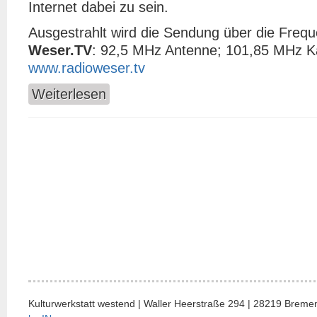
Internet dabei zu sein.
Ausgestrahlt wird die Sendung über die Freq
Weser.TV
: 92,5 MHz Antenne; 101,85 MHz K
www.radioweser.tv
Weiterlesen
über Konzertübertragung von Brinkmann & Spehl
Kulturwerkstatt westend | Waller Heerstraße 294 | 28219 Bremen