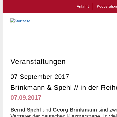
Anfahrt
Kooperation
Veranstaltungen
07 September 2017
Brinkmann & Spehl // in der Re
07.09.2017
Bernd Spehl
und
Georg Brinkmann
sind zwei
Vertreter der deutschen Klezmerszene. In vie