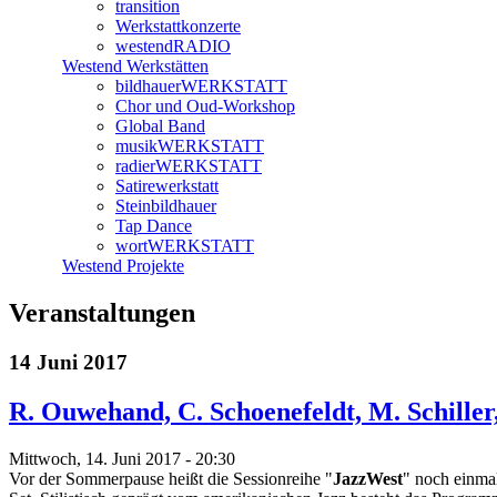
transition
Werkstattkonzerte
westendRADIO
Westend Werkstätten
bildhauerWERKSTATT
Chor und Oud-Workshop
Global Band
musikWERKSTATT
radierWERKSTATT
Satirewerkstatt
Steinbildhauer
Tap Dance
wortWERKSTATT
Westend Projekte
Veranstaltungen
14 Juni 2017
R. Ouwehand, C. Schoenefeldt, M. Schiller
Mittwoch, 14. Juni 2017 - 20:30
Vor der Sommerpause heißt die Sessionreihe "
JazzWest
" noch einma