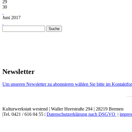
29
30
Juni 2017
Suche
Suchformular
Newsletter
Um unseren Newsletter zu abonnieren wählen Sie bitte im Kontaktfor
Kulturwerkstatt westend | Waller Heerstraße 294 | 28219 Bremen
|Tel. 0421 / 616 04 55 |
Datenschutzerklärung nach DSGVO
|
impres