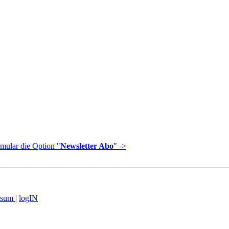
mular die Option "
Newsletter Abo
" ->
sum |
logIN