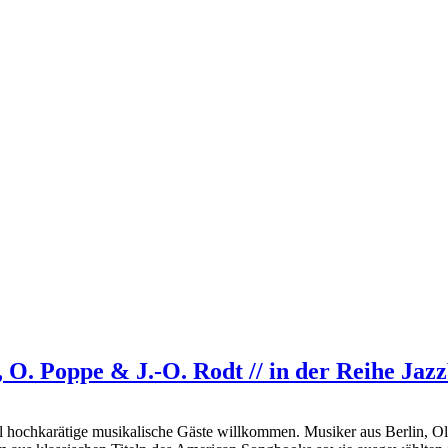
, O. Poppe & J.-O. Rodt // in der Reihe Jaz
l hochkarätige musikalische Gäste willkommen. Musiker aus Berlin, Ol