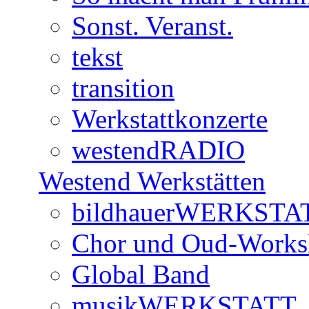
Sonst. Veranst.
tekst
transition
Werkstattkonzerte
westendRADIO
Westend Werkstätten
bildhauerWERKSTA
Chor und Oud-Work
Global Band
musikWERKSTATT