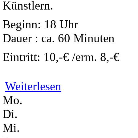
Künstlern.
Beginn: 18 Uhr
Dauer : ca. 60 Minuten
Eintritt: 10,-€ /erm. 8,-€
über Geht auch anders // ein Tanzstück
Weiterlesen
Mo.
Di.
Mi.