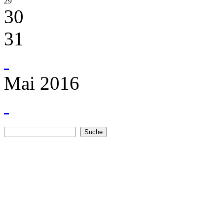
29
30
31
Mai 2016
Suche
Suchformular