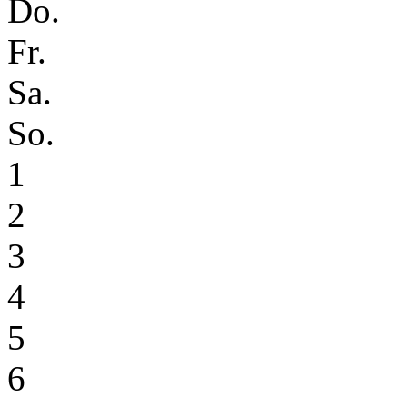
Do.
Fr.
Sa.
So.
1
2
3
4
5
6