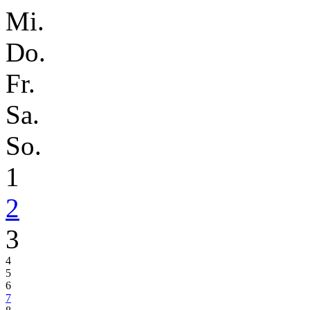
Mi.
Do.
Fr.
Sa.
So.
1
2
3
4
5
6
7