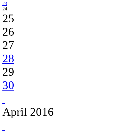
23
24
25
26
27
28
29
30
April 2016