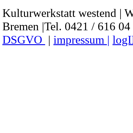
Kulturwerkstatt westend | W
Bremen |Tel. 0421 / 616 04
DSGVO
|
impressum |
log