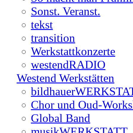
Sonst. Veranst.
tekst
transition
Werkstattkonzerte
westendRADIO
Westend Werkstätten
bildhauerWERKSTA
Chor und Oud-Work
Global Band
musikWERKSTATT