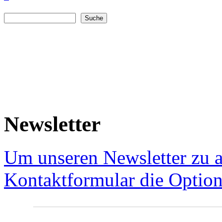
Suche
Suchformular
Newsletter
Um unseren Newsletter zu a
Kontaktformular die Option