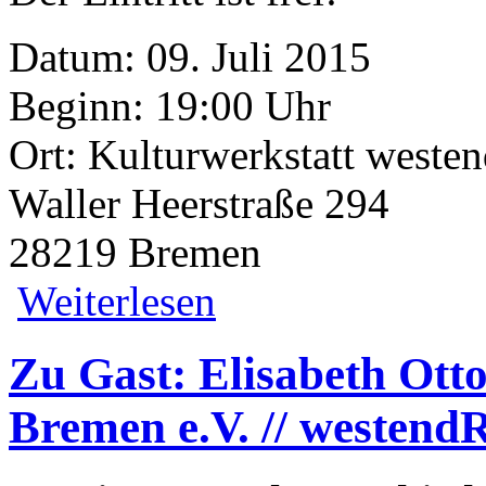
Datum: 09. Juli 2015
Beginn: 19:00 Uhr
Ort: Kulturwerkstatt weste
Waller Heerstraße 294
28219 Bremen
über Europaveranstaltung mit Rudolf H
Weiterlesen
Zu Gast: Elisabeth Otto
Bremen e.V. // westen