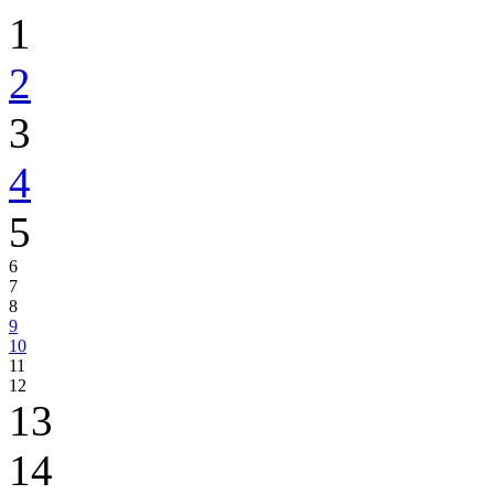
1
2
3
4
5
6
7
8
9
10
11
12
13
14