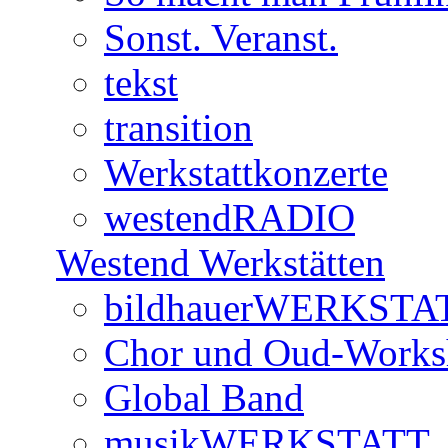
Sonst. Veranst.
tekst
transition
Werkstattkonzerte
westendRADIO
Westend Werkstätten
bildhauerWERKSTA
Chor und Oud-Work
Global Band
musikWERKSTATT