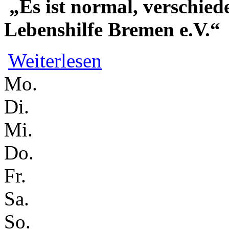
„Es ist normal, verschiede
Lebenshilfe Bremen e.V.“
über Zu Gast: Elisabeth Otto von der
Weiterlesen
Mo.
Di.
Mi.
Do.
Fr.
Sa.
So.