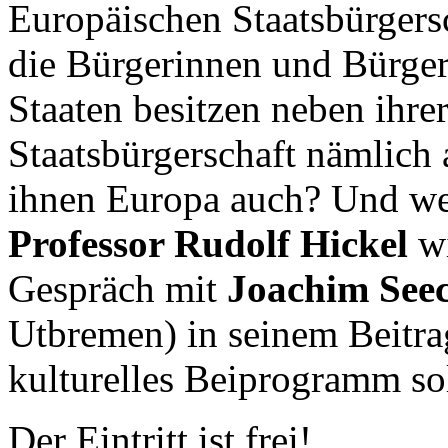
Europäischen Staatsbürgers
die Bürgerinnen und Bürger
Staaten besitzen neben ihrer
Staatsbürgerschaft nämlich
ihnen Europa auch? Und we
Professor Rudolf Hickel
wi
Gespräch mit
Joachim See
Utbremen) in seinem Beitra
kulturelles Beiprogramm so
Der Eintritt ist frei!