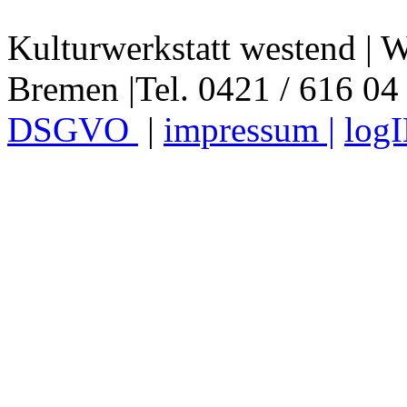
Kulturwerkstatt westend | W
Bremen |Tel. 0421 / 616 04
DSGVO
|
impressum |
log