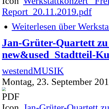
Werkstattkonzert_'Fre
Report_20.11.2019.pdf
Weiterlesen
über Werkstat
Jan-Grüter-Quartett zu
new&used_Stadtteil-Ku
westendMUSIK
Montag, 23. September 20
Jan-Grüter-Quartett z