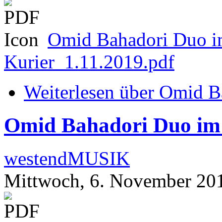
Omid Bahadori Duo im
Kurier_1.11.2019.pdf
Weiterlesen
über Omid B
Omid Bahadori Duo im
westendMUSIK
Mittwoch, 6. November 20