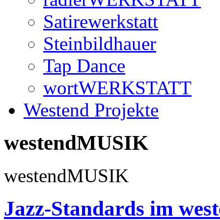
Satirewerkstatt
Steinbildhauer
Tap Dance
wortWERKSTATT
Westend Projekte
westendMUSIK
westendMUSIK
Jazz-Standards im wes