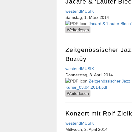
Jacaré & 'Lauter Blec
westendMUSIK
Samstag, 1. März 2014
Jacaré & 'Lauter Blec
Weiterlesen
über Jacaré & 'Lauter 
Zeitgenössischer Jaz
Boztüy
westendMUSIK
Donnerstag, 3. April 2014
Zeitgenössischer Jazz m
Kurier_03.04.2014.pdf
Weiterlesen
über Zeitgenössischer 
Konzert mit Rolf Zie
westendMUSIK
Mittwoch, 2. April 2014