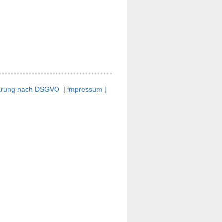
lärung nach DSGVO
|
impressum |