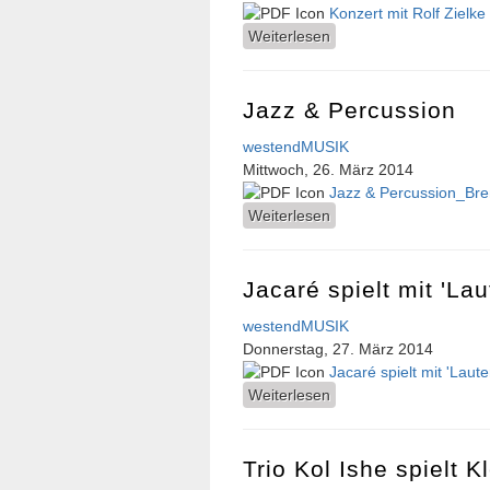
Konzert mit Rolf Ziel
Weiterlesen
über Konzert mit Rolf 
Jazz & Percussion
westendMUSIK
Mittwoch, 26. März 2014
Jazz & Percussion_Bre
Weiterlesen
über Jazz & Percussio
Jacaré spielt mit 'Lau
westendMUSIK
Donnerstag, 27. März 2014
Jacaré spielt mit 'Laut
Weiterlesen
über Jacaré spielt mit 
Trio Kol Ishe spielt 