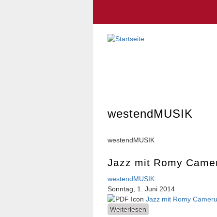
westendMUSIK
westendMUSIK
Jazz mit Romy Came
westendMUSIK
Sonntag, 1. Juni 2014
Jazz mit Romy Camerun
Weiterlesen
über Jazz mit Romy C