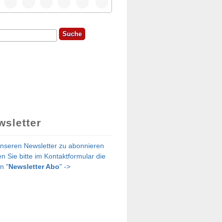
he
chformular
wsletter
nseren Newsletter zu abonnieren
n Sie bitte im Kontaktformular die
n "
Newsletter Abo
" ->