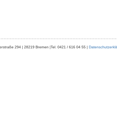
eerstraße 294 | 28219 Bremen |Tel. 0421 / 616 04 55 |
Datenschutzerk