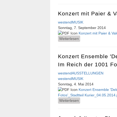
Konzert mit Paier & V
westendMUSIK
Sonntag, 7. September 2014
Konzert mit Paier & Val
Weiterlesen
über Konzert mit Paier 
Konzert Ensemble 'De
Im Reich der 1001 Fo
westendAUSSTELLUNGEN
westendMUSIK
Sonntag, 4. Mai 2014
Konzert Ensemble 'Delu
Fotos'_Stadtteil Kurier_04.05.2014.
Weiterlesen
über Konzert Ensemble 