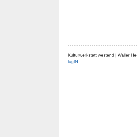
Kulturwerkstatt westend | Waller H
logIN