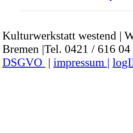
Kulturwerkstatt westend | W
Bremen |Tel. 0421 / 616 04
DSGVO
|
impressum |
log