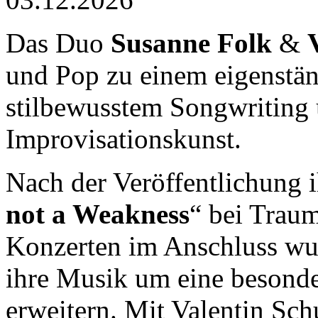
Das Duo
Susanne Folk
&
und Pop zu einem eigenstä
stilbewusstem Songwriting u
Improvisationskunst.
Nach der Veröffentlichung i
not a Weakness
“ bei Trau
Konzerten im Anschluss wu
ihre Musik um eine besonde
erweitern. Mit Valentin Sc