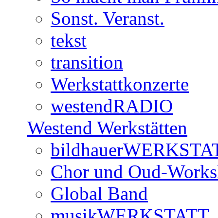
Sonst. Veranst.
tekst
transition
Werkstattkonzerte
westendRADIO
Westend Werkstätten
bildhauerWERKSTA
Chor und Oud-Work
Global Band
musikWERKSTATT