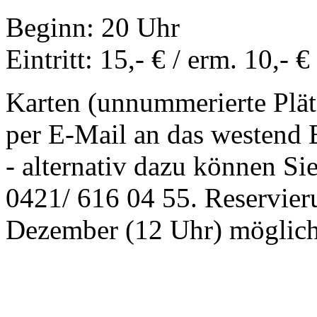
Beginn: 20 Uhr
Eintritt: 15,- € / erm. 10,- €
Karten (unnummerierte Plät
per E-Mail an das westend
- alternativ dazu können Sie
0421/ 616 04 55. Reservier
Dezember (12 Uhr) möglich 