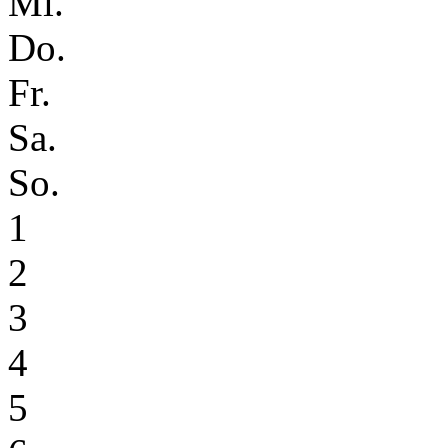
Mi.
Do.
Fr.
Sa.
So.
1
2
3
4
5