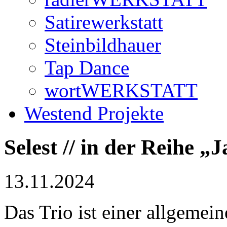
Satirewerkstatt
Steinbildhauer
Tap Dance
wortWERKSTATT
Westend Projekte
Selest // in der Reihe „
13.11.2024
Das Trio ist einer allgemei