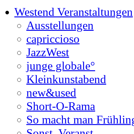
Westend Veranstaltungen
Ausstellungen
capriccioso
JazzWest
junge globale°
Kleinkunstabend
new&used
Short-O-Rama
So macht man Frühlin
Sonst. Veranst.