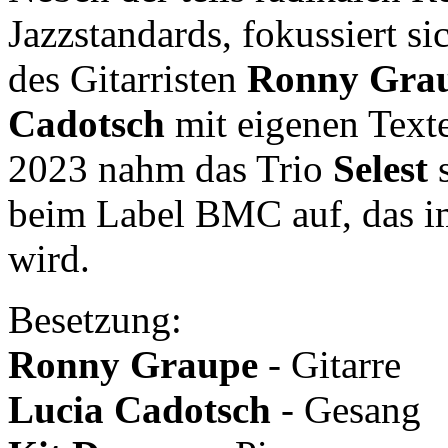
Jazzstandards, fokussiert s
des Gitarristen
Ronny Gra
Cadotsch
mit eigenen Text
2023 nahm das Trio
Selest
s
beim Label BMC auf, das im
wird.
Besetzung:
Ronny Graupe
- Gitarre
Lucia Cadotsch
- Gesang