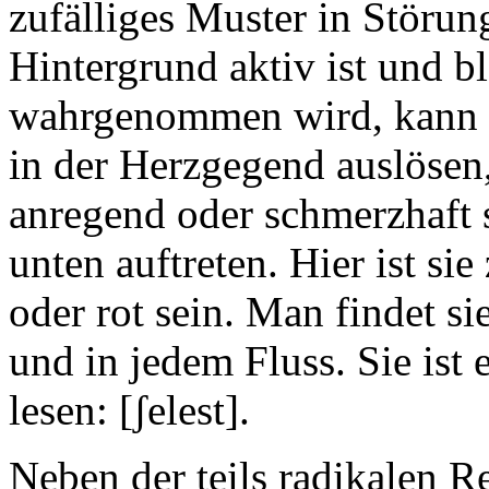
zufälliges Muster in Störung
Hintergrund aktiv ist und b
wahrgenommen wird, kann d
in der Herzgegend auslösen
anregend oder schmerzhaft 
unten auftreten. Hier ist si
oder rot sein. Man findet s
und in jedem Fluss. Sie ist 
lesen: [ʃelest].
Neben der teils radikalen R