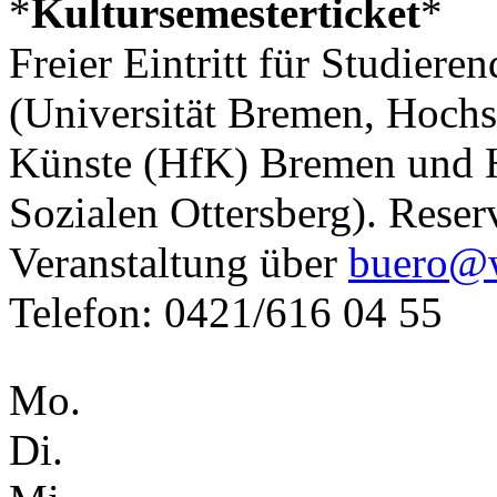
*
Kultursemesterticket
*
Freier Eintritt für Studiere
(Universität Bremen, Hoch
Künste (HfK) Bremen und H
Sozialen Ottersberg). Reser
Veranstaltung über
buero@w
Telefon: 0421/616 04 55
Mo.
Di.