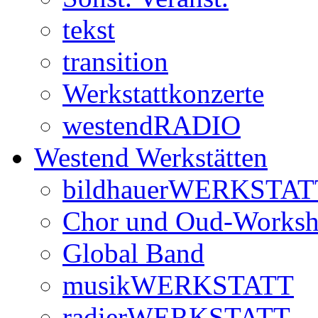
tekst
transition
Werkstattkonzerte
westendRADIO
Westend Werkstätten
bildhauerWERKSTAT
Chor und Oud-Works
Global Band
musikWERKSTATT
radierWERKSTATT