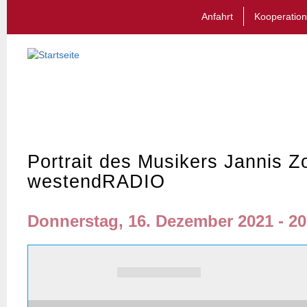
Anfahrt
Kooperation
Portrait des Musikers Jannis Zo
westendRADIO
Donnerstag, 16. Dezember 2021 - 20