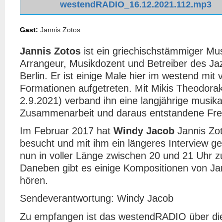
westendRADIO_16.12.2021.112.mp3
Gast:
Jannis Zotos
Jannis Zotos
ist ein griechischstämmiger Mu
Arrangeur, Musikdozent und Betreiber des Jazz
Berlin. Er ist einige Male hier im westend mit
Formationen aufgetreten. Mit Mikis Theodorak
2.9.2021) verband ihn eine langjährige musika
Zusammenarbeit und daraus entstandene Fre
Im Februar 2017 hat
Windy Jacob
Jannis Zot
besucht und mit ihm ein längeres Interview ge
nun in voller Länge zwischen 20 und 21 Uhr z
Daneben gibt es einige Kompositionen von Ja
hören.
Sendeverantwortung: Windy Jacob
Zu empfangen ist das westendRADIO über di