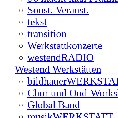
Sonst. Veranst.
tekst
transition
Werkstattkonzerte
westendRADIO
Westend Werkstätten
bildhauerWERKSTA
Chor und Oud-Work
Global Band
musikWERKSTATT