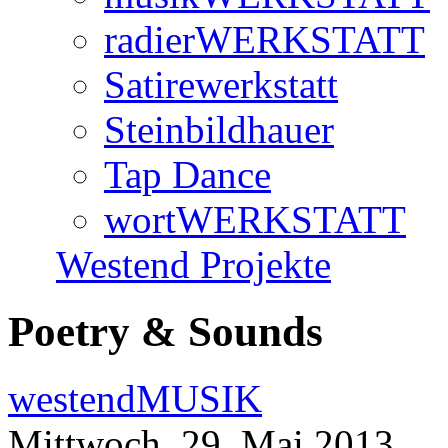
radierWERKSTATT
Satirewerkstatt
Steinbildhauer
Tap Dance
wortWERKSTATT
Westend Projekte
Poetry & Sounds
westendMUSIK
Mittwoch, 29. Mai 2013