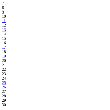
7
8
9
10
11
12
13
14
15
16
17
18
19
20
21
22
23
24
25
26
27
28
29
30