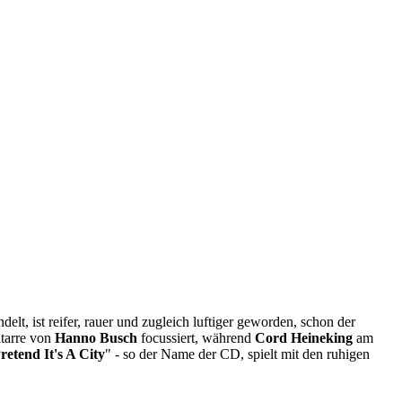
lt, ist reifer, rauer und zugleich luftiger geworden, schon der
itarre von
Hanno Busch
focussiert, während
Cord Heineking
am
retend It's A City
" - so der Name der CD, spielt mit den ruhigen