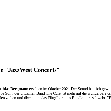
he "JazzWest Concerts"
tthias Bergmann
erschien im Oktober 2021.Der Sound hat sich gewande
ve Song der britischen Band The Cure, ist mehr auf die wunderbare G
en ziehen und über allem das Flügelhorn des Bandleaders schwebt. "
P