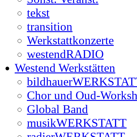
tekst
transition
Werkstattkonzerte
westendRADIO
Westend Werkstätten
bildhauerWERKSTAT
Chor und Oud-Works
Global Band
musikWERKSTATT
radierWERKSTATT