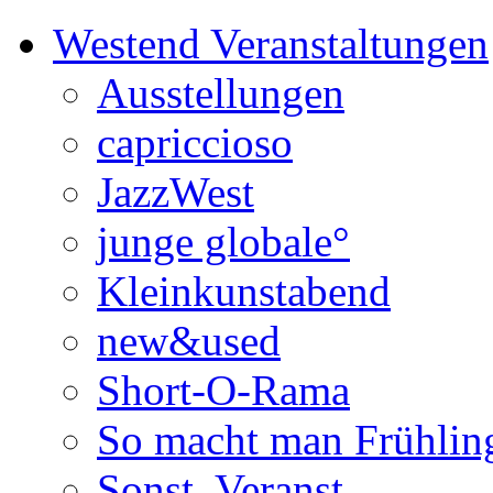
Westend Veranstaltungen
Ausstellungen
capriccioso
JazzWest
junge globale°
Kleinkunstabend
new&used
Short-O-Rama
So macht man Frühlin
Sonst. Veranst.