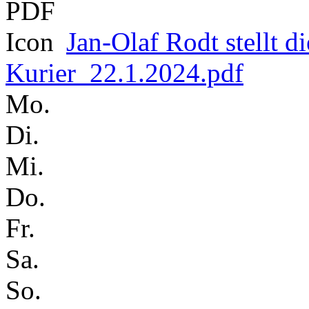
Jan-Olaf Rodt stellt d
Kurier_22.1.2024.pdf
Mo.
Di.
Mi.
Do.
Fr.
Sa.
So.