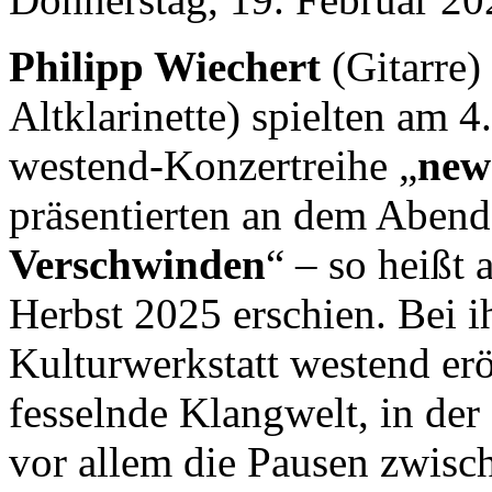
Philipp Wiechert
(Gitarre
Altklarinette) spielten am
westend-Konzertreihe „
new
präsentierten an dem Aben
Verschwinden
“ – so heißt 
Herbst 2025 erschien. Bei ih
Kulturwerkstatt westend er
fesselnde Klangwelt, in de
vor allem die Pausen zwisc