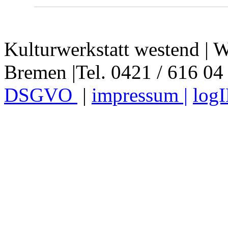
Kulturwerkstatt westend | W
Bremen |Tel. 0421 / 616 04
DSGVO
|
impressum |
log