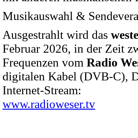
Musikauswahl & Sendeveran
Ausgestrahlt wird das
west
Februar 2026, in der Zeit z
Frequenzen vom
Radio We
digitalen Kabel (DVB-C), 
Internet-Stream:
www.radioweser.tv