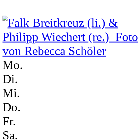
Mo.
Di.
Mi.
Do.
Fr.
Sa.