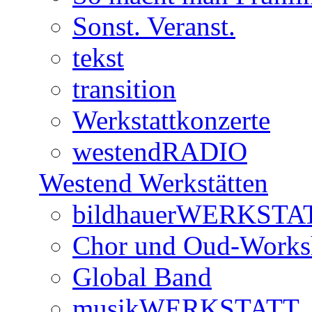
Sonst. Veranst.
tekst
transition
Werkstattkonzerte
westendRADIO
Westend Werkstätten
bildhauerWERKSTA
Chor und Oud-Work
Global Band
musikWERKSTATT