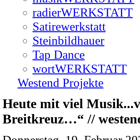
radierWERKSTATT
Satirewerkstatt
Steinbildhauer
Tap Dance
wortWERKSTATT
Westend Projekte
Heute mit viel Musik...
Breitkreuz…“ // west
Donnerstag, 19. Februar 20