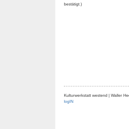
bestätigt.)
Kulturwerkstatt westend | Waller H
logIN