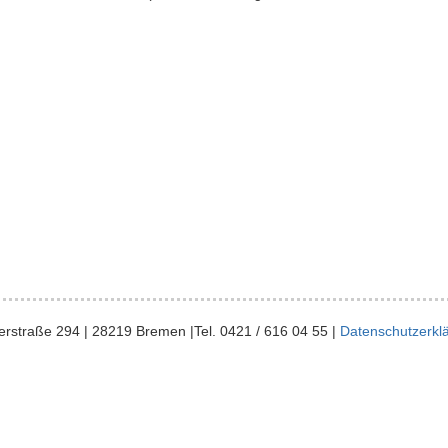
eerstraße 294 | 28219 Bremen |Tel. 0421 / 616 04 55 |
Datenschutzerk