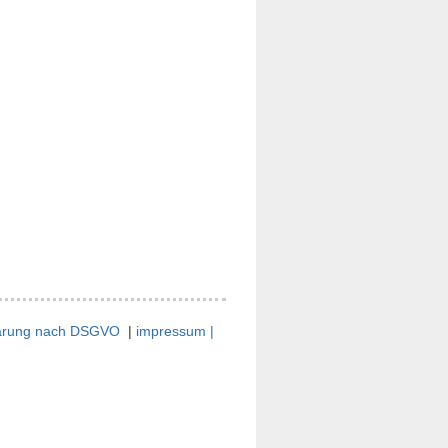
lärung nach DSGVO
|
impressum |