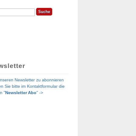
he
chformular
wsletter
nseren Newsletter zu abonnieren
n Sie bitte im Kontaktformular die
n "
Newsletter Abo
" ->