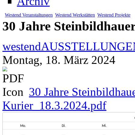
Archiv
Westend Veranstaltungen
Westend Werkstätten
Westend Projekte
30 Jahre Steinbildhaue
westendAUSSTELLUNGE
Montag, 18. März 2024
30 Jahre Steinbildhau
Kurier_18.3.2024.pdf
Mo.
Di.
Mi.