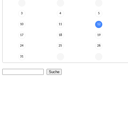
3
4
5
10
11
12
17
18
19
24
25
26
31
Suche
Suchformular